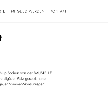
RTE
MITGLIED WERDEN
KONTAKT
t
 Philip Sodeur von der BAUSTELLE
allgäuer Platz gesetzt. Eine
allgäuer Sommer-Monsunregen!