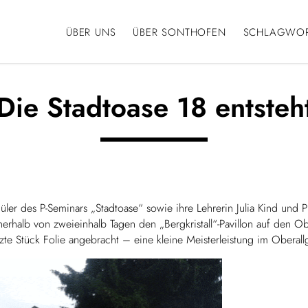
Navigation
ÜBER UNS
ÜBER SONTHOFEN
SCHLAGWO
überspringen
Die Stadtoase 18 entsteh
üler des P-Seminars „Stadtoase“ sowie ihre Lehrerin Julia Kind und
alb von zweieinhalb Tagen den „Bergkristall“-Pavillon auf den Ober
tzte Stück Folie angebracht – eine kleine Meisterleistung im Ober