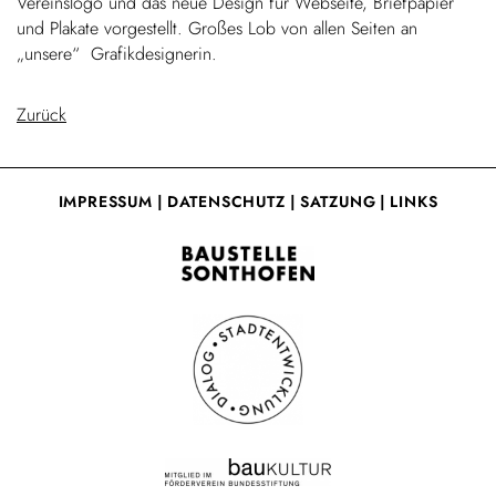
Vereinslogo und das neue Design für Webseite, Briefpapier
und Plakate vorgestellt. Großes Lob von allen Seiten an
„unsere“ Grafikdesignerin.
Zurück
IMPRESSUM
|
DATENSCHUTZ
|
SATZUNG
|
LINKS