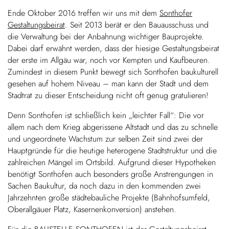
Ende Oktober 2016 treffen wir uns mit dem
Sonthofer
Gestaltungsbeirat
. Seit 2013 berät er den Bauausschuss und
die Verwaltung bei der Anbahnung wichtiger Bauprojekte.
Dabei darf erwähnt werden, dass der hiesige Gestaltungsbeirat
der erste im Allgäu war, noch vor Kempten und Kaufbeuren.
Zumindest in diesem Punkt bewegt sich Sonthofen baukulturell
gesehen auf hohem Niveau – man kann der Stadt und dem
Stadtrat zu dieser Entscheidung nicht oft genug gratulieren!
Denn Sonthofen ist schließlich kein „leichter Fall“: Die vor
allem nach dem Krieg abgerissene Altstadt und das zu schnelle
und ungeordnete Wachstum zur selben Zeit sind zwei der
Hauptgründe für die heutige heterogene Stadtstruktur und die
zahlreichen Mängel im Ortsbild. Aufgrund dieser Hypotheken
benötigt Sonthofen auch besonders große Anstrengungen in
Sachen Baukultur, da noch dazu in den kommenden zwei
Jahrzehnten große städtebauliche Projekte (Bahnhofsumfeld,
Oberallgäuer Platz, Kasernenkonversion) anstehen.