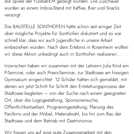
die Spiele der Fußball-EM gezeigt wurden. Die Zuschauer
wurden an einem Imbiss-Stand mit Kaffee, Bier und Snacks
versorgt.
Die BAUSTELLE SONTHOFEN hatte schon seit einiger Zeit
über mögliche Projekte für Sonthofen diskutiert und so war
schnell klar, dass wir auch Jugendliche in unsere Arbeit
einbeziehen würden. Nach dem Erlebnis in Rosenheim wollten
wir diese Aktion unbedingt auch in Sonthofen realisieren…
Inzwischen haben wir zusammen mit der Lehrerin Julia Kind ein
P-Seminar, oder auch Praxis-Seminar, zur Stadtoase am hiesigen
Gymnasium eingerichtet. 12 Schüler hatten sich gemeldet, mit
denen wir jetzt Schritt für Schritt den Entstehungsprozess der
Stadtoase begleiten – von der Suche nach einem geeigneten
Ort, über die Logogestaltung, Sponsorensuche,
Öffentlichkeitsarbeit, Programmgestaltung, Planung des
Pavillons und der Möbel, Materialwahl, bis hin zum Bau der
Stadtoase und dem Betrieb mit Gastronomie.
Wir freuen uns auf eine gute Zusammenarbeit mit den